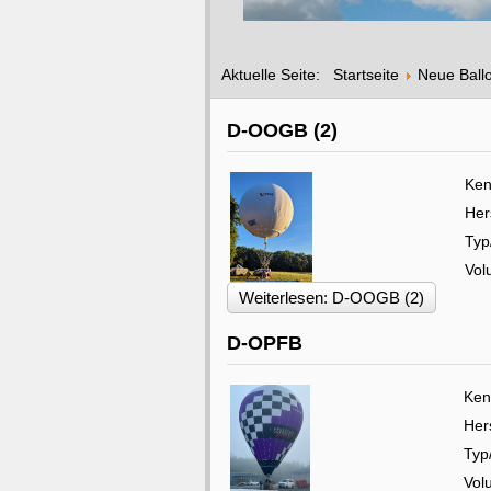
Aktuelle Seite:
Startseite
Neue Ball
D-OOGB (2)
Ken
Her
Typ
Vol
Weiterlesen: D-OOGB (2)
D-OPFB
Ken
Hers
Typ
Vol