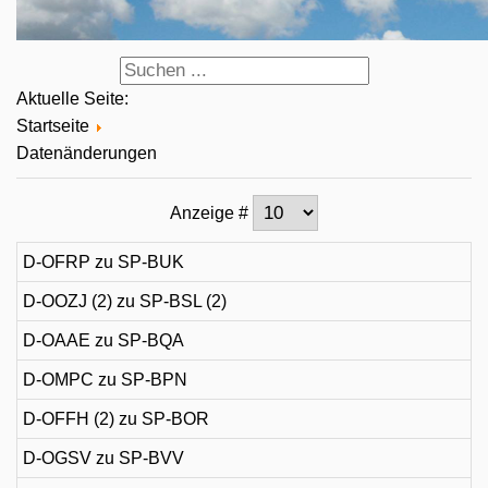
Aktuelle Seite:
Startseite
Datenänderungen
Anzeige #
D-OFRP zu SP-BUK
D-OOZJ (2) zu SP-BSL (2)
D-OAAE zu SP-BQA
D-OMPC zu SP-BPN
D-OFFH (2) zu SP-BOR
D-OGSV zu SP-BVV