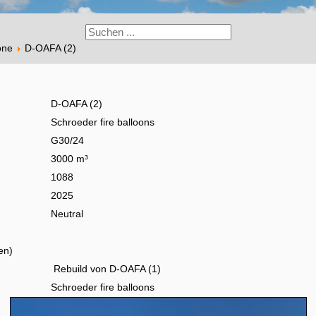
one
D-OAFA (2)
D-OAFA (2)
Schroeder fire balloons
G30/24
3000 m³
1088
2025
Neutral
en)
Rebuild von D-OAFA (1)
Schroeder fire balloons