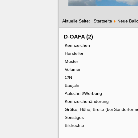
Aktuelle Seite:
Startseite
Neue Ball
D-OAFA (2)
Kennzeichen
Hersteller
Muster
Volumen
C/N
Baujahr
Aufschrift/Werbung
Kennzeichenänderung
Größe, Höhe, Breite (bei Sonderform
Sonstiges
Bildrechte