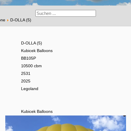
one
D-OLLA (5)
D-OLLA (5)
Kubicek Balloons
BB105P
10500 cbm
2531
2025
Legoland
Kubicek Balloons