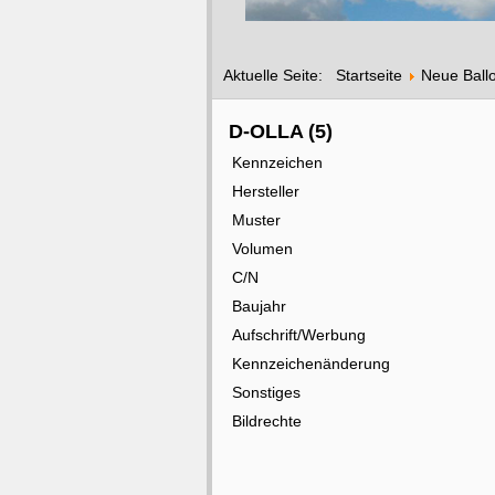
Aktuelle Seite:
Startseite
Neue Ball
D-OLLA (5)
Kennzeichen
Hersteller
Muster
Volumen
C/N
Baujahr
Aufschrift/Werbung
Kennzeichenänderung
Sonstiges
Bildrechte