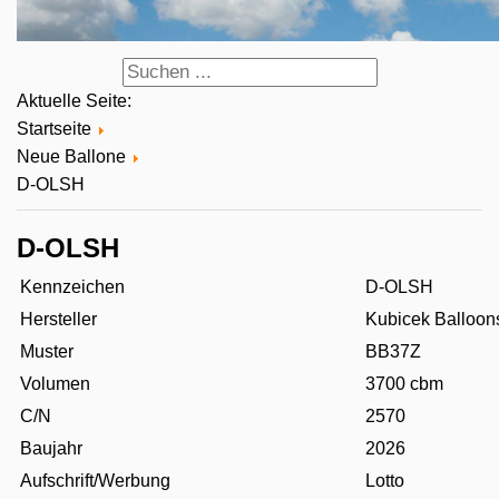
Aktuelle Seite:
Startseite
Neue Ballone
D-OLSH
D-OLSH
Kennzeichen
D-OLSH
Hersteller
Kubicek Balloon
Muster
BB37Z
Volumen
3700 cbm
C/N
2570
Baujahr
2026
Aufschrift/Werbung
Lotto